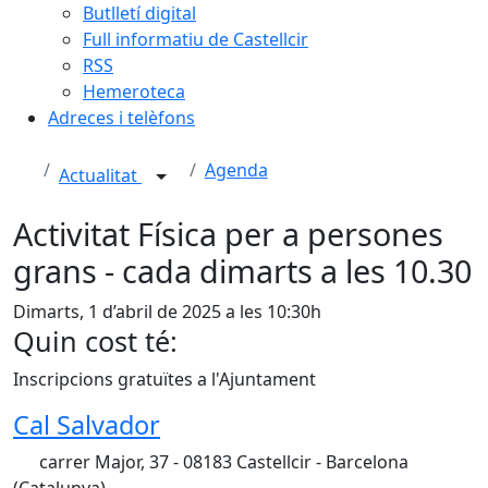
Butlletí digital
Full informatiu de Castellcir
RSS
Hemeroteca
Adreces i telèfons
Agenda
Actualitat
Activitat Física per a persones
grans - cada dimarts a les 10.30
Dimarts, 1 d’abril de 2025 a les 10:30h
Quin cost té:
Inscripcions gratuïtes a l'Ajuntament
Cal Salvador
carrer Major, 37 - 08183 Castellcir - Barcelona