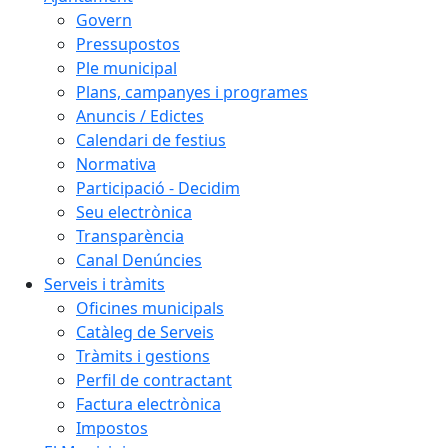
Govern
Pressupostos
Ple municipal
Plans, campanyes i programes
Anuncis / Edictes
Calendari de festius
Normativa
Participació - Decidim
Seu electrònica
Transparència
Canal Denúncies
Serveis i tràmits
Oficines municipals
Catàleg de Serveis
Tràmits i gestions
Perfil de contractant
Factura electrònica
Impostos