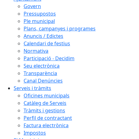
Govern
Pressupostos
Ple municipal
Plans, campanyes i programes
Anuncis / Edictes
Calendari de festius
Normativa
Participació - Decidim
Seu electrònica
Transparència
Canal Denúncies
Serveis i tràmits
Oficines municipals
Catàleg de Serveis
Tràmits i gestions
Perfil de contractant
Factura electrònica
Impostos