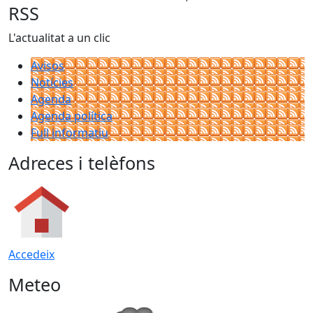
RSS
L'actualitat a un clic
Avisos
Notícies
Agenda
Agenda política
Full informatiu
Adreces i telèfons
Accedeix
Meteo