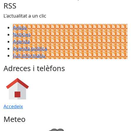
RSS
L'actualitat a un clic
Avisos
Notícies
Agenda
Agenda política
Full informatiu
Adreces i telèfons
Accedeix
Meteo