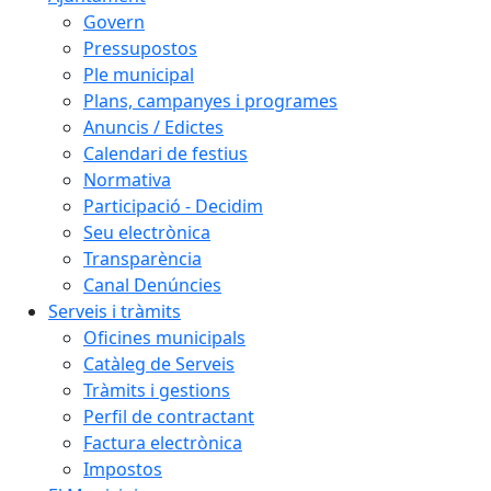
Govern
Pressupostos
Ple municipal
Plans, campanyes i programes
Anuncis / Edictes
Calendari de festius
Normativa
Participació - Decidim
Seu electrònica
Transparència
Canal Denúncies
Serveis i tràmits
Oficines municipals
Catàleg de Serveis
Tràmits i gestions
Perfil de contractant
Factura electrònica
Impostos