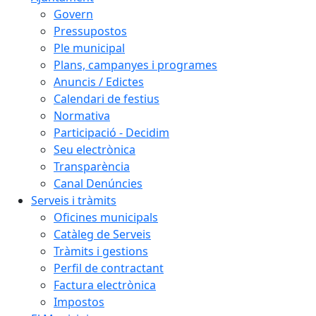
Govern
Pressupostos
Ple municipal
Plans, campanyes i programes
Anuncis / Edictes
Calendari de festius
Normativa
Participació - Decidim
Seu electrònica
Transparència
Canal Denúncies
Serveis i tràmits
Oficines municipals
Catàleg de Serveis
Tràmits i gestions
Perfil de contractant
Factura electrònica
Impostos