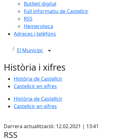
Butlletí digital
Full informatiu de Castellcir
RSS
Hemeroteca
Adreces i telèfons
El Municipi
Història i xifres
Història de Castellcir
Castellcir en xifres
Història de Castellcir
Castellcir en xifres
Facebook
X
Darrera actualització: 12.02.2021 | 13:41
RSS