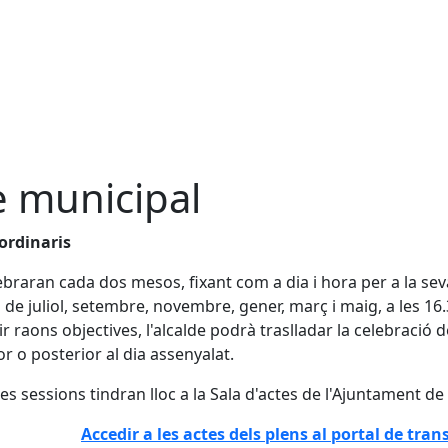
e municipal
ordinaris
ebraran cada dos mesos, fixant com a dia i hora per a la se
de juliol, setembre, novembre, gener, març i maig, a les 16.3
tir raons objectives, l'alcalde podrà traslladar la celebració
or o posterior al dia assenyalat.
les sessions tindran lloc a la Sala d'actes de l'Ajuntament de C
Accedir a les actes dels plens al portal de tr