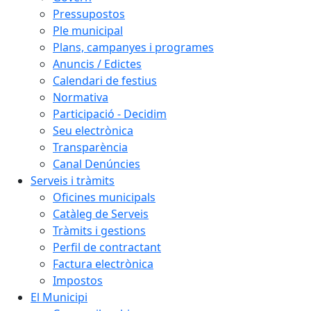
Pressupostos
Ple municipal
Plans, campanyes i programes
Anuncis / Edictes
Calendari de festius
Normativa
Participació - Decidim
Seu electrònica
Transparència
Canal Denúncies
Serveis i tràmits
Oficines municipals
Catàleg de Serveis
Tràmits i gestions
Perfil de contractant
Factura electrònica
Impostos
El Municipi