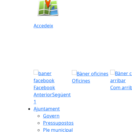
Accedeix
Oficines
Facebook
Com arri
Anterior
Següent
1
Ajuntament
Govern
Pressupostos
Ple municipal