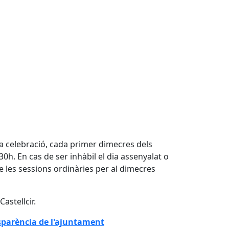
va celebració, cada primer dimecres dels
0h. En cas de ser inhàbil el dia assenyalat o
 de les sessions ordinàries per al dimecres
astellcir.
ansparència de l'ajuntament