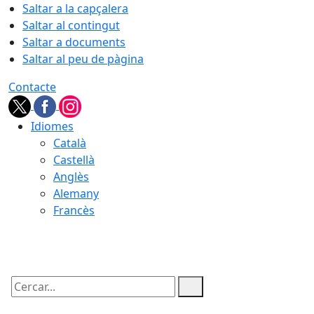
Saltar a la capçalera
Saltar al contingut
Saltar a documents
Saltar al peu de pàgina
Contacte
Idiomes
Català
Castellà
Anglès
Alemany
Francès
09.08.2026 | 09:48
Cercar: