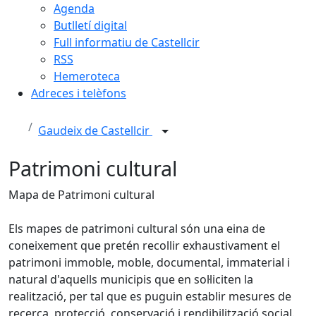
Agenda
Butlletí digital
Full informatiu de Castellcir
RSS
Hemeroteca
Adreces i telèfons
Gaudeix de Castellcir
Patrimoni cultural
Mapa de Patrimoni cultural
Els mapes de patrimoni cultural són una eina de
coneixement que pretén recollir exhaustivament el
patrimoni immoble, moble, documental, immaterial i
natural d'aquells municipis que en sol·liciten la
realització, per tal que es puguin establir mesures de
recerca, protecció, conservació i rendibilització social.