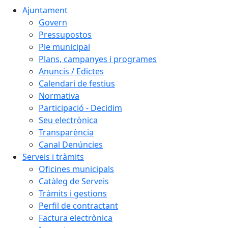
Ajuntament
Govern
Pressupostos
Ple municipal
Plans, campanyes i programes
Anuncis / Edictes
Calendari de festius
Normativa
Participació - Decidim
Seu electrònica
Transparència
Canal Denúncies
Serveis i tràmits
Oficines municipals
Catàleg de Serveis
Tràmits i gestions
Perfil de contractant
Factura electrònica