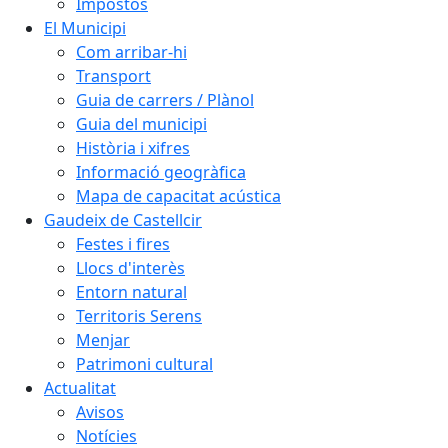
Impostos
El Municipi
Com arribar-hi
Transport
Guia de carrers / Plànol
Guia del municipi
Història i xifres
Informació geogràfica
Mapa de capacitat acústica
Gaudeix de Castellcir
Festes i fires
Llocs d'interès
Entorn natural
Territoris Serens
Menjar
Patrimoni cultural
Actualitat
Avisos
Notícies