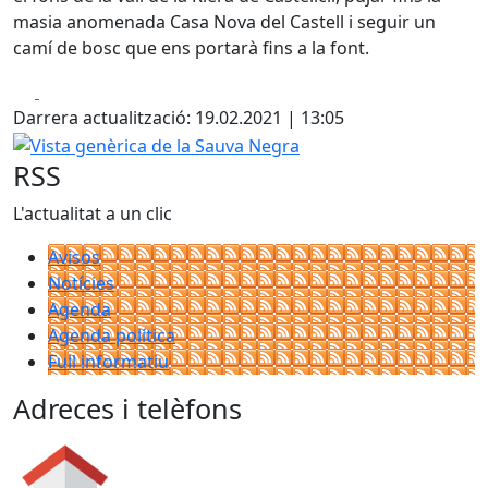
masia anomenada Casa Nova del Castell i seguir un
camí de bosc que ens portarà fins a la font.
Facebook
X
Darrera actualització: 19.02.2021 | 13:05
Vista genèrica de la Sauva Negra
RSS
L'actualitat a un clic
Avisos
Notícies
Agenda
Agenda política
Full informatiu
Adreces i telèfons