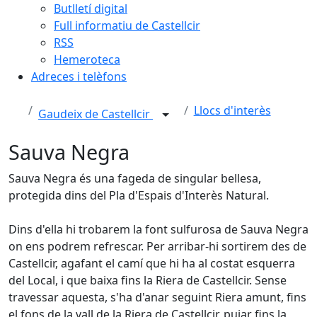
Butlletí digital
Full informatiu de Castellcir
RSS
Hemeroteca
Adreces i telèfons
Llocs d'interès
Gaudeix de Castellcir
Sauva Negra
Sauva Negra és una fageda de singular bellesa,
protegida dins del Pla d'Espais d'Interès Natural.
Dins d'ella hi trobarem la font sulfurosa de Sauva Negra
on ens podrem refrescar. Per arribar-hi sortirem des de
Castellcir, agafant el camí que hi ha al costat esquerra
del Local, i que baixa fins la Riera de Castellcir. Sense
travessar aquesta, s'ha d'anar seguint Riera amunt, fins
el fons de la vall de la Riera de Castellcir, pujar fins la