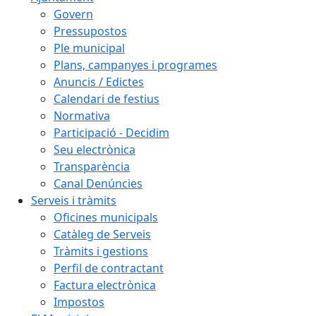
Govern
Pressupostos
Ple municipal
Plans, campanyes i programes
Anuncis / Edictes
Calendari de festius
Normativa
Participació - Decidim
Seu electrònica
Transparència
Canal Denúncies
Serveis i tràmits
Oficines municipals
Catàleg de Serveis
Tràmits i gestions
Perfil de contractant
Factura electrònica
Impostos