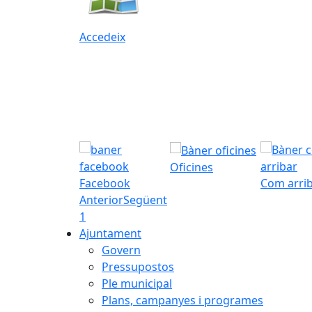
Accedeix
Oficines
Facebook
Com arri
Anterior
Següent
1
Ajuntament
Govern
Pressupostos
Ple municipal
Plans, campanyes i programes