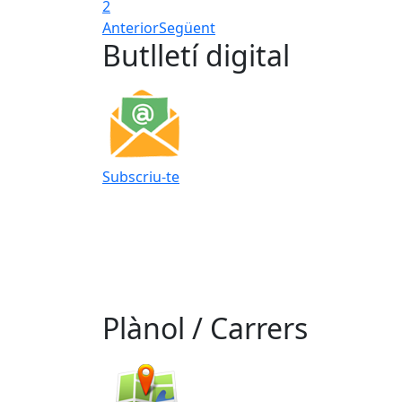
2
Anterior
Següent
Butlletí digital
Subscriu-te
Plànol / Carrers