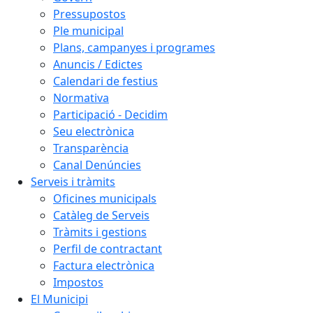
Pressupostos
Ple municipal
Plans, campanyes i programes
Anuncis / Edictes
Calendari de festius
Normativa
Participació - Decidim
Seu electrònica
Transparència
Canal Denúncies
Serveis i tràmits
Oficines municipals
Catàleg de Serveis
Tràmits i gestions
Perfil de contractant
Factura electrònica
Impostos
El Municipi