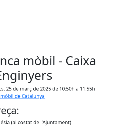
nca mòbil - Caixa
Enginyers
s, 25 de març de 2025 de 10:50h a 11:55h
mòbil de Catalunya
eça:
lésia (al costat de l'Ajuntament)
cebook
X