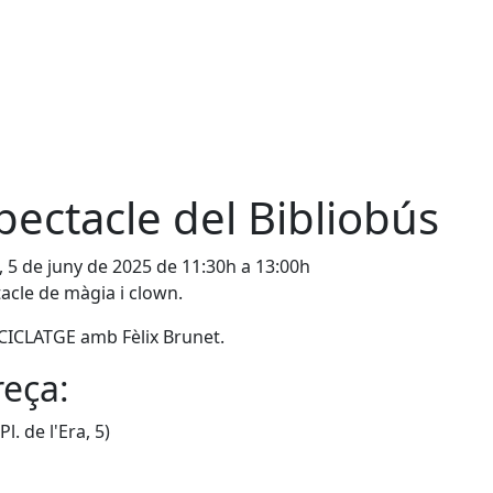
pectacle del Bibliobús
, 5 de juny de 2025 de 11:30h a 13:00h
acle de màgia i clown.
CICLATGE amb Fèlix Brunet.
eça:
Pl. de l'Era, 5)
cebook
X