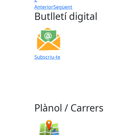
Anterior
Següent
Butlletí digital
Subscriu-te
Plànol / Carrers