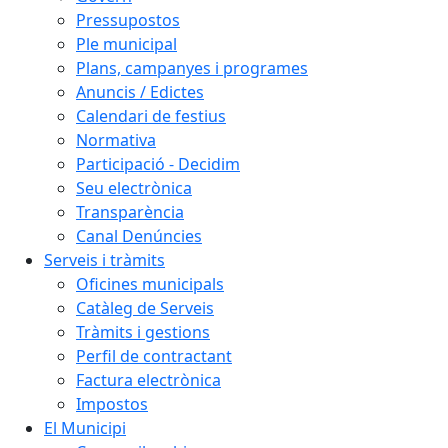
Pressupostos
Ple municipal
Plans, campanyes i programes
Anuncis / Edictes
Calendari de festius
Normativa
Participació - Decidim
Seu electrònica
Transparència
Canal Denúncies
Serveis i tràmits
Oficines municipals
Catàleg de Serveis
Tràmits i gestions
Perfil de contractant
Factura electrònica
Impostos
El Municipi