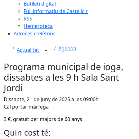
Butlletí digital
Full informatiu de Castellcir
RSS
Hemeroteca
Adreces i telèfons
Agenda
Actualitat
Programa municipal de ioga,
dissabtes a les 9 h Sala Sant
Jordi
Dissabte, 21 de juny de 2025 a les 09:00h
Cal portar màrfega
3 €, gratuït per majors de 60 anys
Quin cost té: