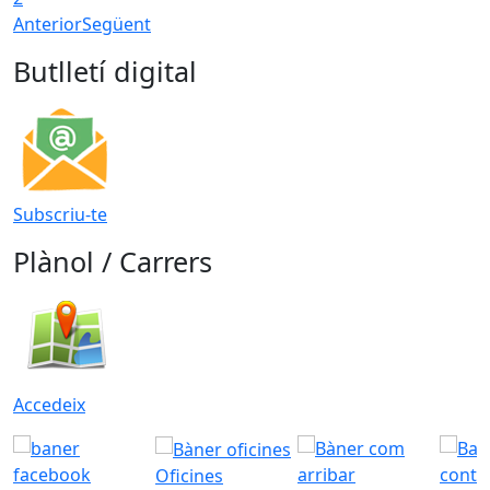
Anterior
Següent
Butlletí digital
Subscriu-te
Plànol / Carrers
Accedeix
Oficines