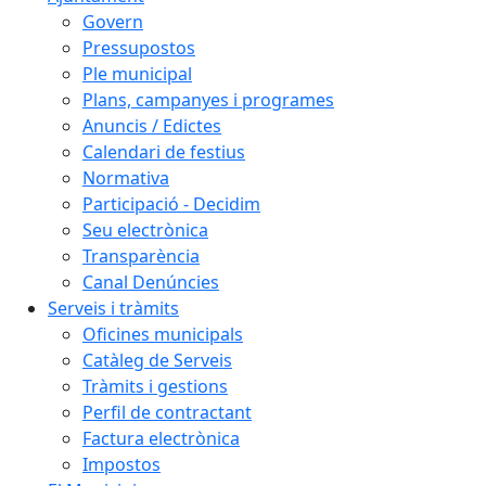
Govern
Pressupostos
Ple municipal
Plans, campanyes i programes
Anuncis / Edictes
Calendari de festius
Normativa
Participació - Decidim
Seu electrònica
Transparència
Canal Denúncies
Serveis i tràmits
Oficines municipals
Catàleg de Serveis
Tràmits i gestions
Perfil de contractant
Factura electrònica
Impostos