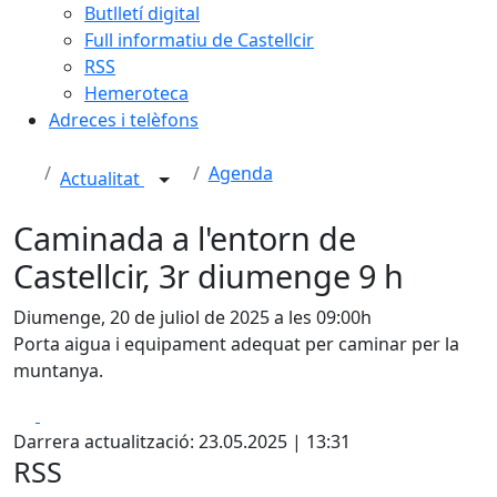
Butlletí digital
Full informatiu de Castellcir
RSS
Hemeroteca
Adreces i telèfons
Agenda
Actualitat
Caminada a l'entorn de
Castellcir, 3r diumenge 9 h
Diumenge, 20 de juliol de 2025 a les 09:00h
Porta aigua i equipament adequat per caminar per la
muntanya.
Facebook
X
Darrera actualització: 23.05.2025 | 13:31
RSS