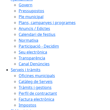
Govern
Pressupostos
Ple municipal
Plans, campanyes i programes
Anuncis / Edictes
Calendari de festius
Normativa
Participació - Decidim
Seu electrònica
Transparència
Canal Denúncies
Serveis i tràmits
Oficines municipals
Catàleg de Serveis
Tràmits i gestions
Perfil de contractant
Factura electrònica
Impostos