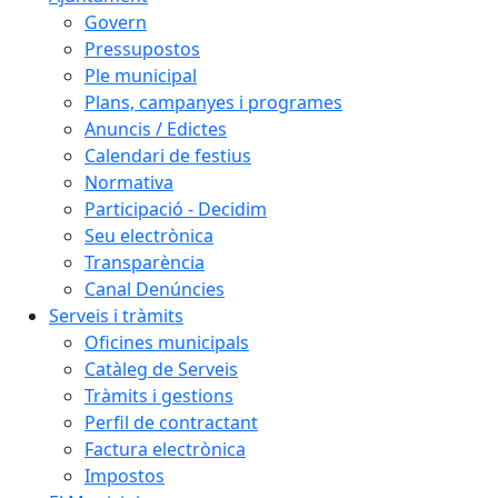
Govern
Pressupostos
Ple municipal
Plans, campanyes i programes
Anuncis / Edictes
Calendari de festius
Normativa
Participació - Decidim
Seu electrònica
Transparència
Canal Denúncies
Serveis i tràmits
Oficines municipals
Catàleg de Serveis
Tràmits i gestions
Perfil de contractant
Factura electrònica
Impostos