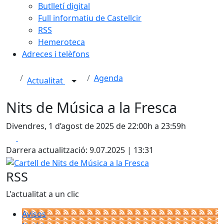
Butlletí digital
Full informatiu de Castellcir
RSS
Hemeroteca
Adreces i telèfons
Agenda
Actualitat
Nits de Música a la Fresca
Divendres, 1 d’agost de 2025 de 22:00h a 23:59h
Facebook
X
Darrera actualització: 9.07.2025 | 13:31
Cartell de Nits de Música a la Fresca
RSS
L'actualitat a un clic
Avisos