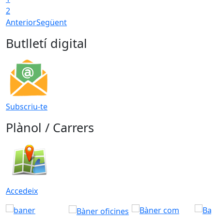
2
Anterior
Següent
Butlletí digital
Subscriu-te
Plànol / Carrers
Accedeix