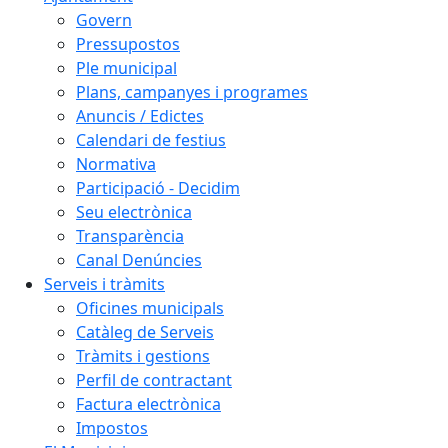
Govern
Pressupostos
Ple municipal
Plans, campanyes i programes
Anuncis / Edictes
Calendari de festius
Normativa
Participació - Decidim
Seu electrònica
Transparència
Canal Denúncies
Serveis i tràmits
Oficines municipals
Catàleg de Serveis
Tràmits i gestions
Perfil de contractant
Factura electrònica
Impostos