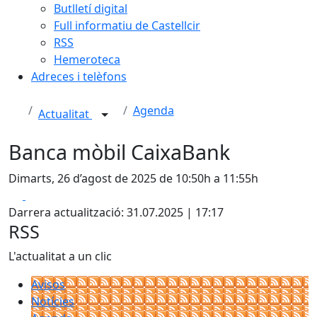
Butlletí digital
Full informatiu de Castellcir
RSS
Hemeroteca
Adreces i telèfons
Agenda
Actualitat
Banca mòbil CaixaBank
Dimarts, 26 d’agost de 2025 de 10:50h a 11:55h
Facebook
X
Darrera actualització: 31.07.2025 | 17:17
RSS
L'actualitat a un clic
Avisos
Notícies