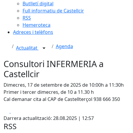
Butlletí digital
Full informatiu de Castellcir
RSS
Hemeroteca
Adreces i telèfons
Agenda
Actualitat
Consultori INFERMERIA a
Castellcir
Dimecres, 17 de setembre de 2025 de 10:00h a 11:30h
Primer i tercer dimecres, de 10 a 11.30 h
Cal demanar cita al CAP de Castellterçol 938 666 350
Facebook
X
Darrera actualització: 28.08.2025 | 12:57
RSS