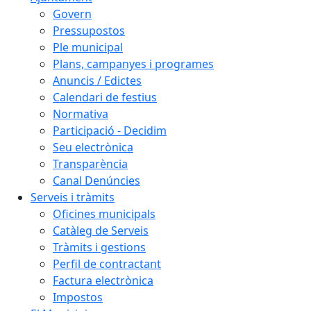
Govern
Pressupostos
Ple municipal
Plans, campanyes i programes
Anuncis / Edictes
Calendari de festius
Normativa
Participació - Decidim
Seu electrònica
Transparència
Canal Denúncies
Serveis i tràmits
Oficines municipals
Catàleg de Serveis
Tràmits i gestions
Perfil de contractant
Factura electrònica
Impostos