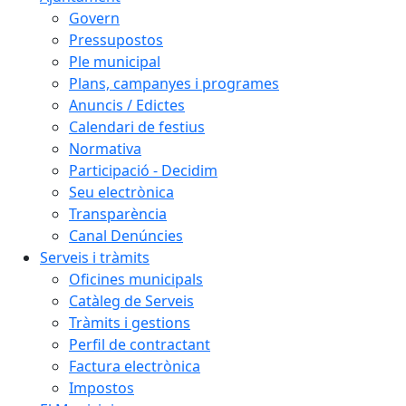
Govern
Pressupostos
Ple municipal
Plans, campanyes i programes
Anuncis / Edictes
Calendari de festius
Normativa
Participació - Decidim
Seu electrònica
Transparència
Canal Denúncies
Serveis i tràmits
Oficines municipals
Catàleg de Serveis
Tràmits i gestions
Perfil de contractant
Factura electrònica
Impostos