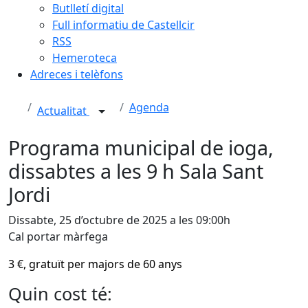
Butlletí digital
Full informatiu de Castellcir
RSS
Hemeroteca
Adreces i telèfons
Agenda
Actualitat
Programa municipal de ioga,
dissabtes a les 9 h Sala Sant
Jordi
Dissabte, 25 d’octubre de 2025 a les 09:00h
Cal portar màrfega
3 €, gratuït per majors de 60 anys
Quin cost té: