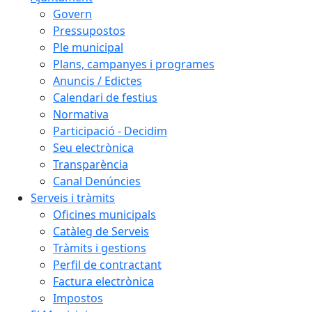
Govern
Pressupostos
Ple municipal
Plans, campanyes i programes
Anuncis / Edictes
Calendari de festius
Normativa
Participació - Decidim
Seu electrònica
Transparència
Canal Denúncies
Serveis i tràmits
Oficines municipals
Catàleg de Serveis
Tràmits i gestions
Perfil de contractant
Factura electrònica
Impostos