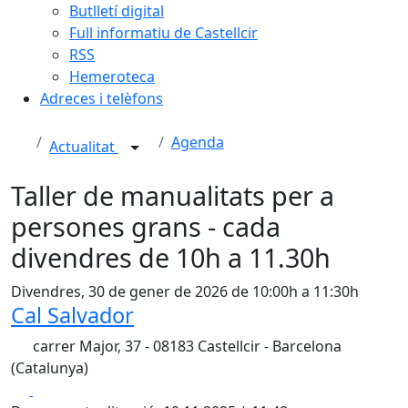
Butlletí digital
Full informatiu de Castellcir
RSS
Hemeroteca
Adreces i telèfons
Agenda
Actualitat
Taller de manualitats per a
persones grans - cada
divendres de 10h a 11.30h
Divendres, 30 de gener de 2026 de 10:00h a 11:30h
Cal Salvador
carrer Major, 37 - 08183 Castellcir - Barcelona
(Catalunya)
Facebook
X