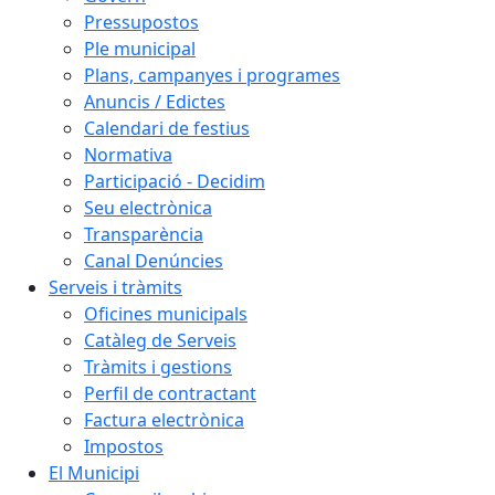
Pressupostos
Ple municipal
Plans, campanyes i programes
Anuncis / Edictes
Calendari de festius
Normativa
Participació - Decidim
Seu electrònica
Transparència
Canal Denúncies
Serveis i tràmits
Oficines municipals
Catàleg de Serveis
Tràmits i gestions
Perfil de contractant
Factura electrònica
Impostos
El Municipi