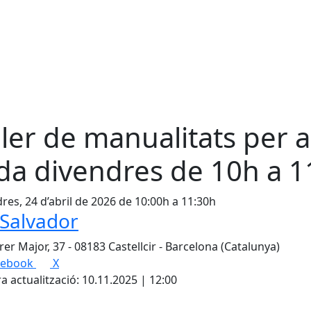
ller de manualitats per 
da divendres de 10h a 1
res, 24 d’abril de 2026 de 10:00h a 11:30h
 Salvador
rer Major, 37 - 08183 Castellcir - Barcelona (Catalunya)
cebook
X
a actualització: 10.11.2025 | 12:00