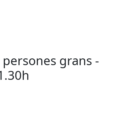
a persones grans -
1.30h