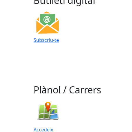
Butlletí digital
Subscriu-te
Plànol / Carrers
Accedeix