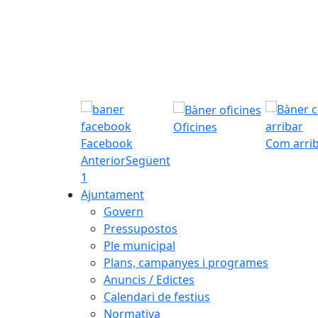
Oficines
Facebook
Com arri
Anterior
Següent
1
Ajuntament
Govern
Pressupostos
Ple municipal
Plans, campanyes i programes
Anuncis / Edictes
Calendari de festius
Normativa