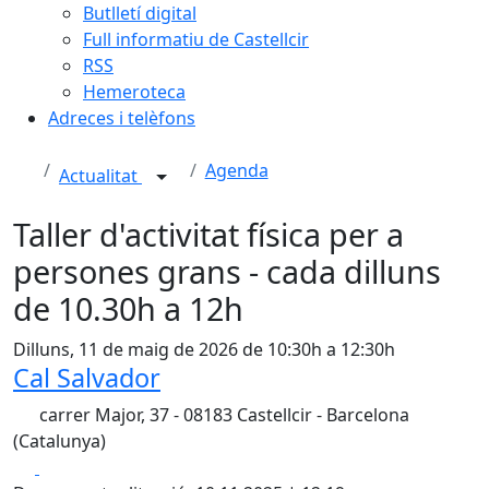
Butlletí digital
Full informatiu de Castellcir
RSS
Hemeroteca
Adreces i telèfons
Agenda
Actualitat
Taller d'activitat física per a
persones grans - cada dilluns
de 10.30h a 12h
Dilluns, 11 de maig de 2026 de 10:30h a 12:30h
Cal Salvador
carrer Major, 37 - 08183 Castellcir - Barcelona
(Catalunya)
Facebook
X