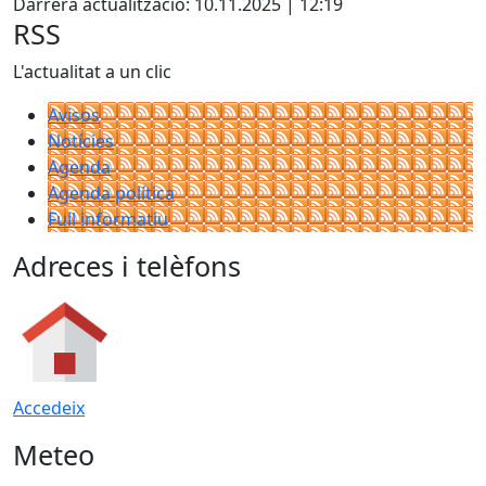
Darrera actualització: 10.11.2025 | 12:19
RSS
L'actualitat a un clic
Avisos
Notícies
Agenda
Agenda política
Full informatiu
Adreces i telèfons
Accedeix
Meteo