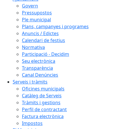
Govern
Pressupostos
Ple municipal
Plans, campanyes i programes
Anuncis / Edictes
Calendari de festius
Normativa
Participació - Decidim
Seu electrònica
Transparència
Canal Denúncies
Serveis i tràmits
Oficines municipals
Catàleg de Serveis
Tràmits i gestions
Perfil de contractant
Factura electrònica
Impostos