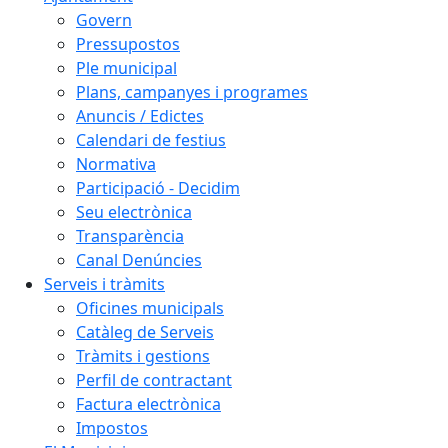
Govern
Pressupostos
Ple municipal
Plans, campanyes i programes
Anuncis / Edictes
Calendari de festius
Normativa
Participació - Decidim
Seu electrònica
Transparència
Canal Denúncies
Serveis i tràmits
Oficines municipals
Catàleg de Serveis
Tràmits i gestions
Perfil de contractant
Factura electrònica
Impostos