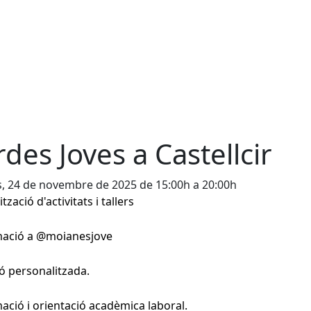
rdes Joves a Castellcir
s, 24 de novembre de 2025 de 15:00h a 20:00h
zació d'activitats i tallers
mació a @moianesjove
ó personalitzada.
ació i orientació acadèmica laboral.