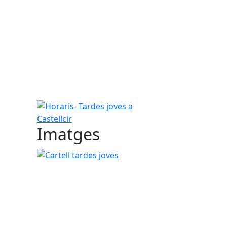
Horaris- Tardes joves a Castellcir
Imatges
Cartell tardes joves