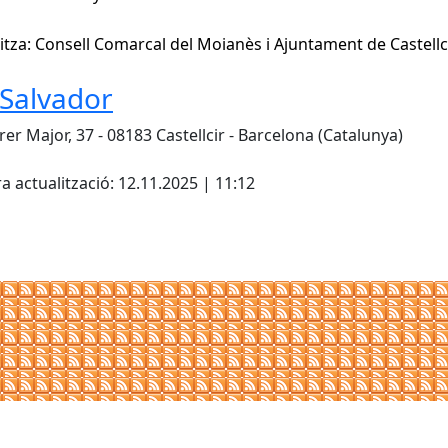
tza: Consell Comarcal del Moianès i Ajuntament de Castellc
 Salvador
rer Major, 37 - 08183 Castellcir - Barcelona (Catalunya)
cebook
X
a actualització: 12.11.2025 | 11:12