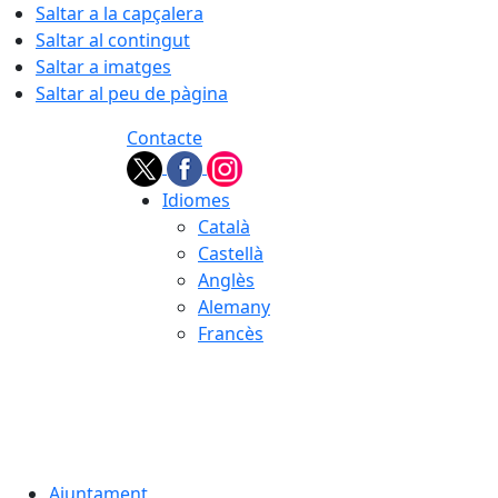
Saltar a la capçalera
Saltar al contingut
Saltar a imatges
Saltar al peu de pàgina
Contacte
Idiomes
Català
Castellà
Anglès
Alemany
Francès
06.08.2026 | 20:55
Ajuntament