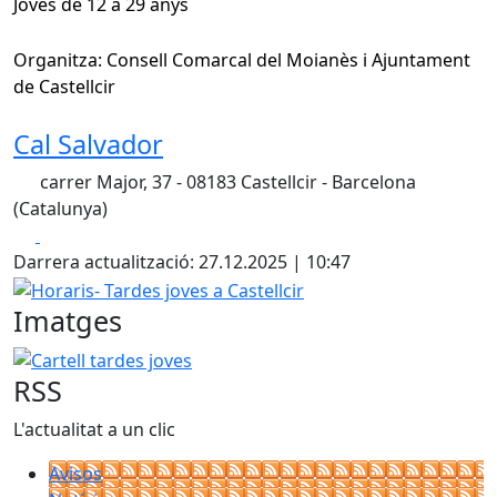
Joves de 12 a 29 anys
Organitza: Consell Comarcal del Moianès i Ajuntament
de Castellcir
Cal Salvador
carrer Major, 37 - 08183 Castellcir - Barcelona
(Catalunya)
Facebook
X
Darrera actualització: 27.12.2025 | 10:47
Horaris- Tardes joves a Castellcir
Imatges
Cartell tardes joves
RSS
L'actualitat a un clic
Avisos