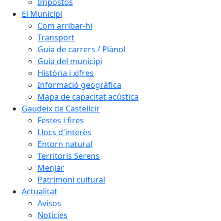
Impostos
El Municipi
Com arribar-hi
Transport
Guia de carrers / Plànol
Guia del municipi
Història i xifres
Informació geogràfica
Mapa de capacitat acústica
Gaudeix de Castellcir
Festes i fires
Llocs d'interès
Entorn natural
Territoris Serens
Menjar
Patrimoni cultural
Actualitat
Avisos
Notícies