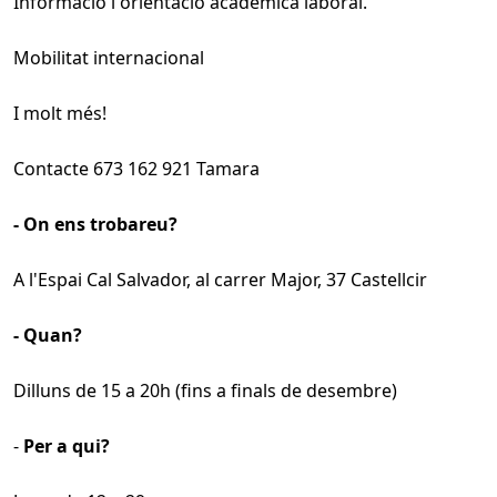
Informació i orientació acadèmica laboral.
Mobilitat internacional
I molt més!
Contacte 673 162 921 Tamara
- On ens trobareu?
A l'Espai Cal Salvador, al carrer Major, 37 Castellcir
- Quan?
Dilluns de 15 a 20h (fins a finals de desembre)
-
Per a qui?