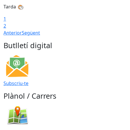
Tarda
1
2
Anterior
Següent
Butlletí digital
Subscriu-te
Plànol / Carrers