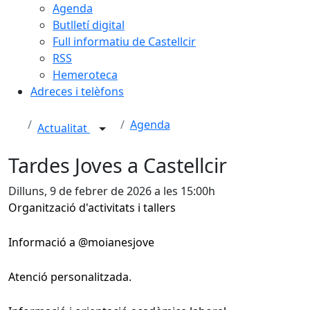
Agenda
Butlletí digital
Full informatiu de Castellcir
RSS
Hemeroteca
Adreces i telèfons
Agenda
Actualitat
Tardes Joves a Castellcir
Dilluns, 9 de febrer de 2026 a les 15:00h
Organització d'activitats i tallers
Informació a @moianesjove
Atenció personalitzada.