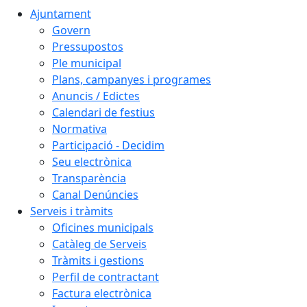
Ajuntament
Govern
Pressupostos
Ple municipal
Plans, campanyes i programes
Anuncis / Edictes
Calendari de festius
Normativa
Participació - Decidim
Seu electrònica
Transparència
Canal Denúncies
Serveis i tràmits
Oficines municipals
Catàleg de Serveis
Tràmits i gestions
Perfil de contractant
Factura electrònica