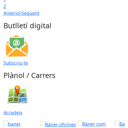
2
Anterior
Següent
Butlletí digital
Subscriu-te
Plànol / Carrers
Accedeix