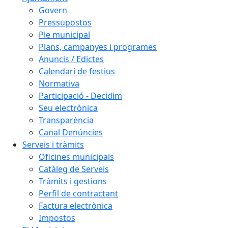
Govern
Pressupostos
Ple municipal
Plans, campanyes i programes
Anuncis / Edictes
Calendari de festius
Normativa
Participació - Decidim
Seu electrònica
Transparència
Canal Denúncies
Serveis i tràmits
Oficines municipals
Catàleg de Serveis
Tràmits i gestions
Perfil de contractant
Factura electrònica
Impostos