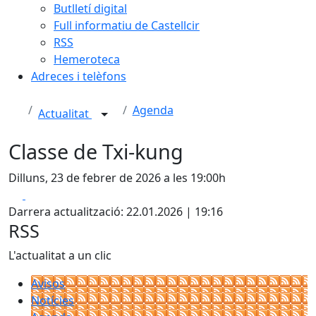
Butlletí digital
Full informatiu de Castellcir
RSS
Hemeroteca
Adreces i telèfons
Agenda
Actualitat
Classe de Txi-kung
Dilluns, 23 de febrer de 2026 a les 19:00h
Facebook
X
Darrera actualització: 22.01.2026 | 19:16
RSS
L'actualitat a un clic
Avisos
Notícies