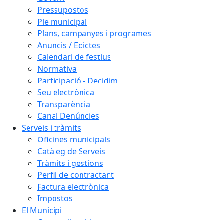
Pressupostos
Ple municipal
Plans, campanyes i programes
Anuncis / Edictes
Calendari de festius
Normativa
Participació - Decidim
Seu electrònica
Transparència
Canal Denúncies
Serveis i tràmits
Oficines municipals
Catàleg de Serveis
Tràmits i gestions
Perfil de contractant
Factura electrònica
Impostos
El Municipi