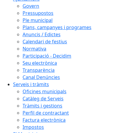
Govern
Pressupostos
Ple municipal
Plans, campanyes i programes
Anuncis / Edictes
Calendari de festius
Normativa
Participació - Decidim
Seu electrònica
Transparència
Canal Denúncies
Serveis i tràmits
Oficines municipals
Catàleg de Serveis
Tràmits i gestions
Perfil de contractant
Factura electrònica
Impostos