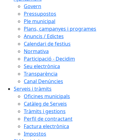
Govern
Pressupostos
Ple municipal
Plans, campanyes i programes
Anuncis / Edictes
Calendari de festius
Normativa
Participació - Decidim
Seu electrònica
Transparència
Canal Denúncies
Serveis i tràmits
Oficines municipals
Catàleg de Serveis
Tràmits i gestions
Perfil de contractant
Factura electrònica
Impostos