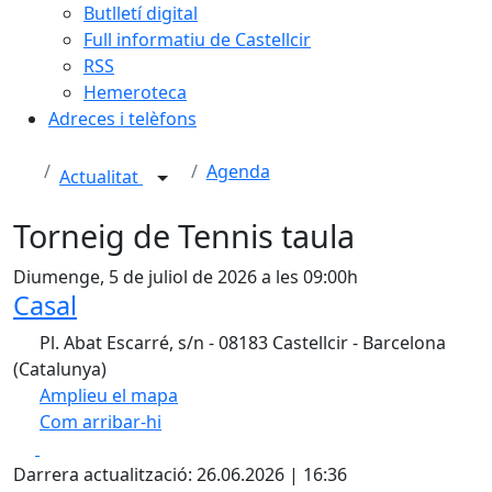
Butlletí digital
Full informatiu de Castellcir
RSS
Hemeroteca
Adreces i telèfons
Agenda
Actualitat
Torneig de Tennis taula
Diumenge, 5 de juliol de 2026 a les 09:00h
Casal
Pl. Abat Escarré, s/n - 08183 Castellcir - Barcelona
(Catalunya)
Amplieu el mapa
Com arribar-hi
Leaflet
| ©
OpenStreetMap
contributors
Facebook
X
+
Darrera actualització: 26.06.2026 | 16:36