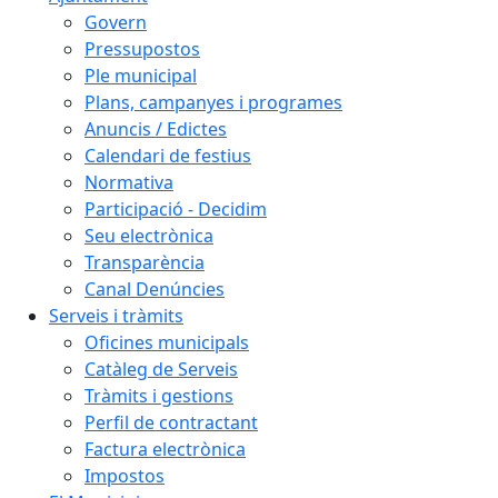
Govern
Pressupostos
Ple municipal
Plans, campanyes i programes
Anuncis / Edictes
Calendari de festius
Normativa
Participació - Decidim
Seu electrònica
Transparència
Canal Denúncies
Serveis i tràmits
Oficines municipals
Catàleg de Serveis
Tràmits i gestions
Perfil de contractant
Factura electrònica
Impostos