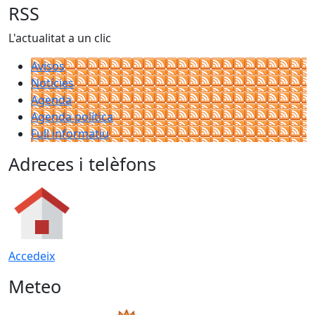
RSS
L'actualitat a un clic
Avisos
Notícies
Agenda
Agenda política
Full informatiu
Adreces i telèfons
Accedeix
Meteo