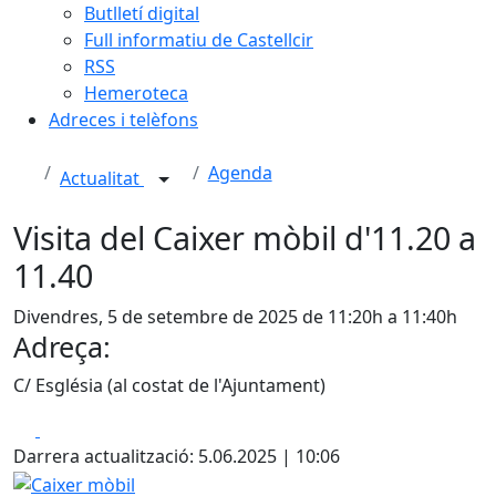
Butlletí digital
Full informatiu de Castellcir
RSS
Hemeroteca
Adreces i telèfons
Agenda
Actualitat
Visita del Caixer mòbil d'11.20 a
11.40
Divendres, 5 de setembre de 2025 de 11:20h a 11:40h
Adreça:
C/ Església (al costat de l'Ajuntament)
Facebook
X
Darrera actualització: 5.06.2025 | 10:06
Caixer mòbil