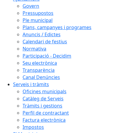
Govern
Pressupostos
Ple municipal
Plans, campanyes i programes
Anuncis / Edictes
Calendari de festius
Normativa
Participació - Decidim
Seu electrònica
Transparència
Canal Denúncies
Serveis i tràmits
Oficines municipals
Catàleg de Serveis
Tràmits i gestions
Perfil de contractant
Factura electrònica
Impostos