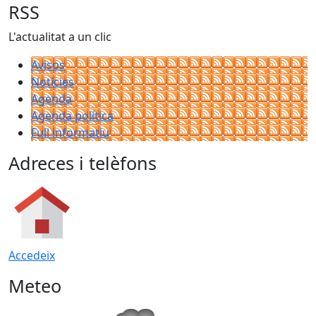
RSS
L'actualitat a un clic
Avisos
Notícies
Agenda
Agenda política
Full informatiu
Adreces i telèfons
Accedeix
Meteo