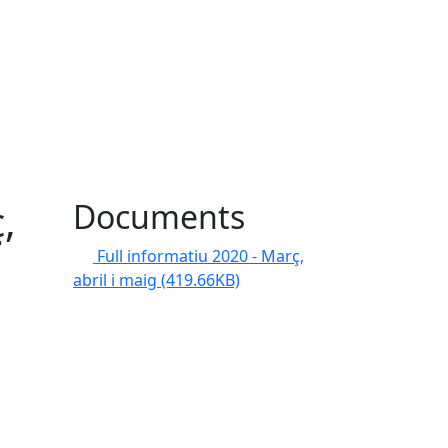
,
Documents
Full informatiu 2020 - Març,
abril i maig
(419.66KB)