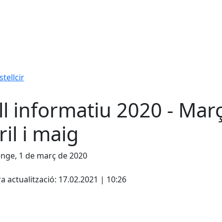
tellcir
ll informatiu 2020 - Març
ril i maig
nge, 1 de març de 2020
cebook
X
a actualització: 17.02.2021 | 10:26