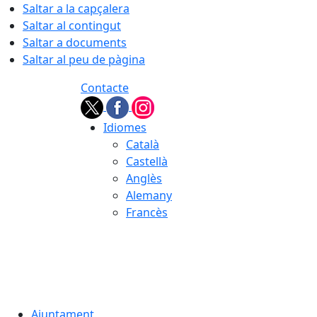
Saltar a la capçalera
Saltar al contingut
Saltar a documents
Saltar al peu de pàgina
Contacte
Idiomes
Català
Castellà
Anglès
Alemany
Francès
06.08.2026 | 10:28
Ajuntament