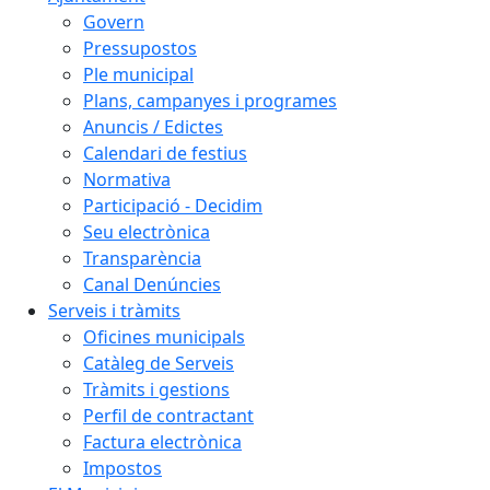
Govern
Pressupostos
Ple municipal
Plans, campanyes i programes
Anuncis / Edictes
Calendari de festius
Normativa
Participació - Decidim
Seu electrònica
Transparència
Canal Denúncies
Serveis i tràmits
Oficines municipals
Catàleg de Serveis
Tràmits i gestions
Perfil de contractant
Factura electrònica
Impostos