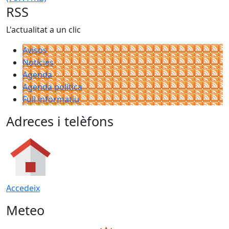
RSS
L'actualitat a un clic
Avisos
Notícies
Agenda
Agenda política
Full informatiu
Adreces i telèfons
Accedeix
Meteo