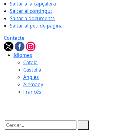
Saltar a la capçalera
Saltar al contingut
Saltar a documents
Saltar al peu de pàgina
Contacte
Idiomes
Català
Castellà
Anglès
Alemany
Francès
08.08.2026 | 14:07
Cercar: