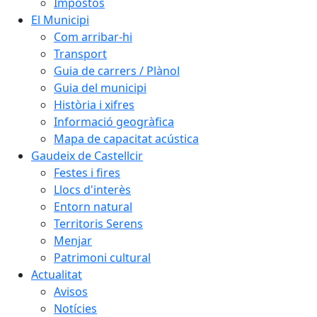
Impostos
El Municipi
Com arribar-hi
Transport
Guia de carrers / Plànol
Guia del municipi
Història i xifres
Informació geogràfica
Mapa de capacitat acústica
Gaudeix de Castellcir
Festes i fires
Llocs d'interès
Entorn natural
Territoris Serens
Menjar
Patrimoni cultural
Actualitat
Avisos
Notícies