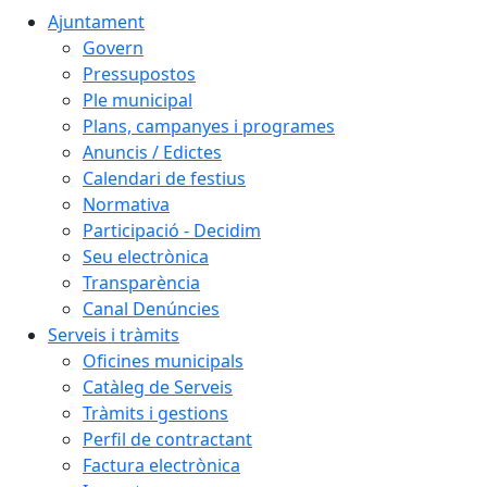
Ajuntament
Govern
Pressupostos
Ple municipal
Plans, campanyes i programes
Anuncis / Edictes
Calendari de festius
Normativa
Participació - Decidim
Seu electrònica
Transparència
Canal Denúncies
Serveis i tràmits
Oficines municipals
Catàleg de Serveis
Tràmits i gestions
Perfil de contractant
Factura electrònica