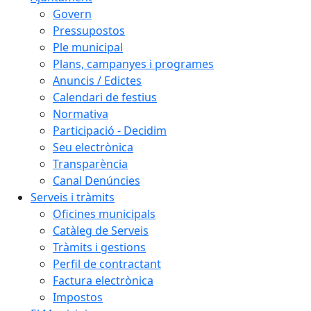
Govern
Pressupostos
Ple municipal
Plans, campanyes i programes
Anuncis / Edictes
Calendari de festius
Normativa
Participació - Decidim
Seu electrònica
Transparència
Canal Denúncies
Serveis i tràmits
Oficines municipals
Catàleg de Serveis
Tràmits i gestions
Perfil de contractant
Factura electrònica
Impostos