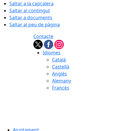
Saltar a la capçalera
Saltar al contingut
Saltar a documents
Saltar al peu de pàgina
Contacte
Idiomes
Català
Castellà
Anglès
Alemany
Francès
08.08.2026 | 04:12
Ajuntament