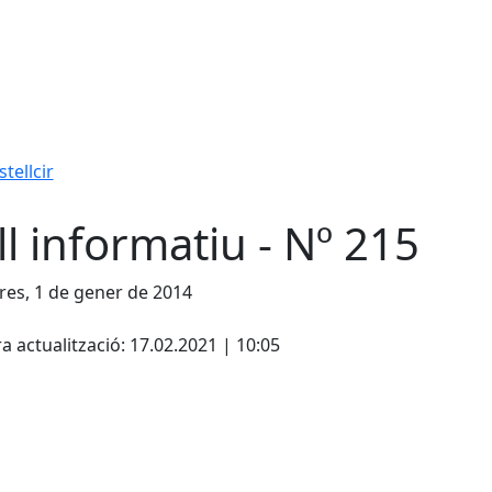
tellcir
ll informatiu - Nº 215
es, 1 de gener de 2014
cebook
X
a actualització: 17.02.2021 | 10:05