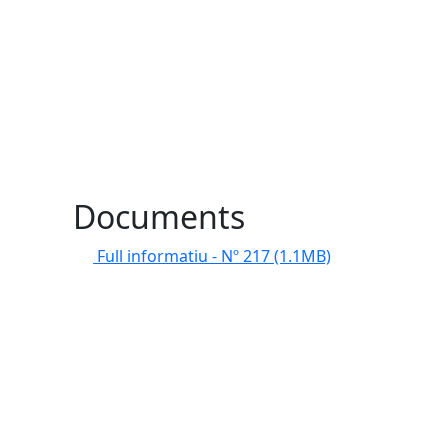
Documents
Full informatiu - Nº 217
(1.1MB)