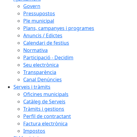
Govern
Pressupostos
Ple municipal
Plans, campanyes i programes
Anuncis / Edictes
Calendari de festius
Normativa
Participació - Decidim
Seu electrònica
Transparència
Canal Denúncies
Serveis i tràmits
Oficines municipals
Catàleg de Serveis
Tràmits i gestions
Perfil de contractant
Factura electrònica
Impostos