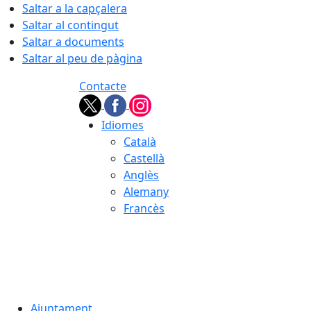
Saltar a la capçalera
Saltar al contingut
Saltar a documents
Saltar al peu de pàgina
Contacte
Idiomes
Català
Castellà
Anglès
Alemany
Francès
06.08.2026 | 21:44
Ajuntament