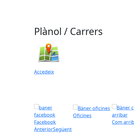
Plànol / Carrers
Accedeix
Oficines
Facebook
Com arri
Anterior
Següent