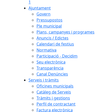
1
Ajuntament
Govern
Pressupostos
Ple municipal
Plans, campanyes i programes
Anuncis / Edictes
Calendari de festius
Normativa
Participació - Decidim
Seu electrònica
Transparència
Canal Denúncies
Serveis i tràmits
Oficines municipals
Catàleg de Serveis
Tràmits i gestions
Perfil de contractant
Factura electrònica