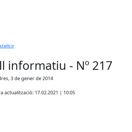
tellcir
ll informatiu - Nº 217
res, 3 de gener de 2014
cebook
X
a actualització: 17.02.2021 | 10:05