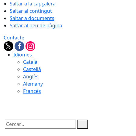
Saltar a la capçalera
Saltar al contingut
Saltar a documents
Saltar al peu de pàgina
Contacte
Idiomes
Català
Castellà
Anglès
Alemany
Francès
10.08.2026 | 08:13
Cercar: