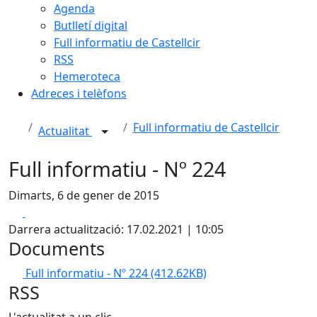
Agenda
Butlletí digital
Full informatiu de Castellcir
RSS
Hemeroteca
Adreces i telèfons
Full informatiu de Castellcir
Actualitat
Full informatiu - Nº 224
Dimarts, 6 de gener de 2015
Facebook
X
Darrera actualització: 17.02.2021 | 10:05
Documents
Full informatiu - Nº 224
(412.62KB)
RSS