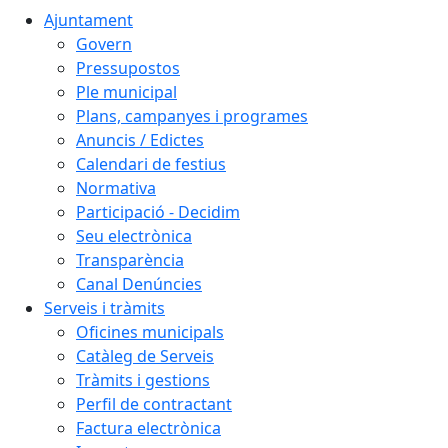
Ajuntament
Govern
Pressupostos
Ple municipal
Plans, campanyes i programes
Anuncis / Edictes
Calendari de festius
Normativa
Participació - Decidim
Seu electrònica
Transparència
Canal Denúncies
Serveis i tràmits
Oficines municipals
Catàleg de Serveis
Tràmits i gestions
Perfil de contractant
Factura electrònica