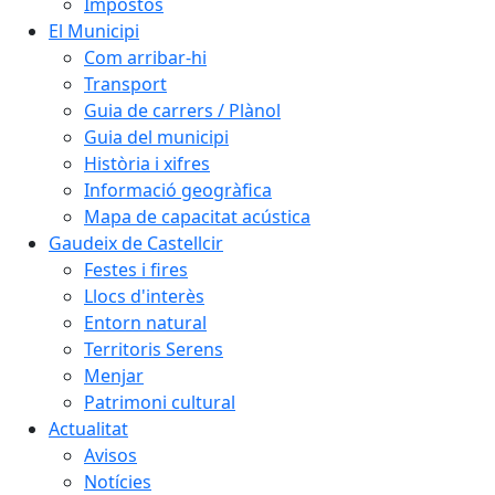
Impostos
El Municipi
Com arribar-hi
Transport
Guia de carrers / Plànol
Guia del municipi
Història i xifres
Informació geogràfica
Mapa de capacitat acústica
Gaudeix de Castellcir
Festes i fires
Llocs d'interès
Entorn natural
Territoris Serens
Menjar
Patrimoni cultural
Actualitat
Avisos
Notícies