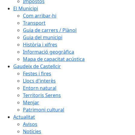
Impostos
El Municipi
Com arribar-hi
Transport
Guia de carrers / Plànol
Guia del municipi
Història i xifres
Informació geogràfica
Mapa de capacitat acústica
Gaudeix de Castellcir
Festes i fires
Llocs d'interès
Entorn natural
Territoris Serens
Menjar
Patrimoni cultural
Actualitat
Avisos
Notícies