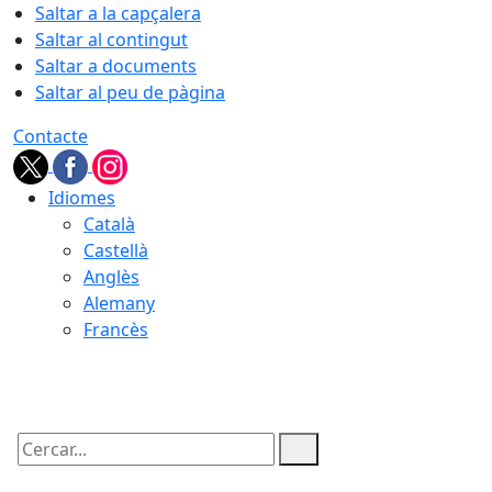
Saltar a la capçalera
Saltar al contingut
Saltar a documents
Saltar al peu de pàgina
Contacte
Idiomes
Català
Castellà
Anglès
Alemany
Francès
08.08.2026 | 18:15
Cercar: