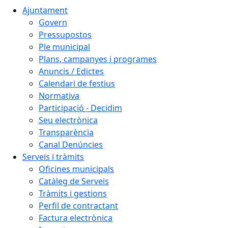
Ajuntament
Govern
Pressupostos
Ple municipal
Plans, campanyes i programes
Anuncis / Edictes
Calendari de festius
Normativa
Participació - Decidim
Seu electrònica
Transparència
Canal Denúncies
Serveis i tràmits
Oficines municipals
Catàleg de Serveis
Tràmits i gestions
Perfil de contractant
Factura electrònica