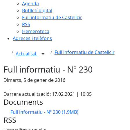
Agenda
Butlletí digital
Full informatiu de Castellcir
RSS
Hemeroteca
Adreces i telèfons
Full informatiu de Castellcir
Actualitat
Full informatiu - Nº 230
Dimarts, 5 de gener de 2016
Facebook
X
Darrera actualització: 17.02.2021 | 10:05
Documents
Full informatiu - Nº 230
(1.9MB)
RSS