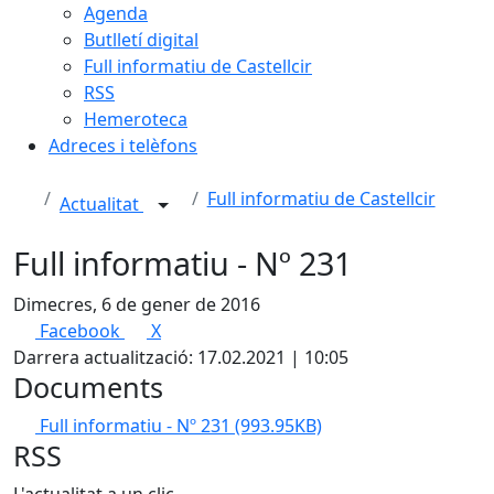
Agenda
Butlletí digital
Full informatiu de Castellcir
RSS
Hemeroteca
Adreces i telèfons
Full informatiu de Castellcir
Actualitat
Full informatiu - Nº 231
Dimecres, 6 de gener de 2016
Facebook
X
Darrera actualització: 17.02.2021 | 10:05
Documents
Full informatiu - Nº 231
(993.95KB)
RSS