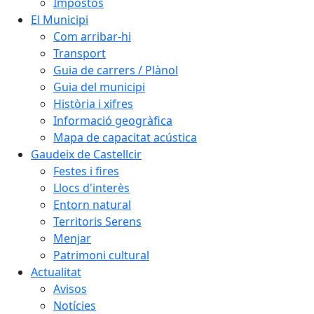
Impostos
El Municipi
Com arribar-hi
Transport
Guia de carrers / Plànol
Guia del municipi
Història i xifres
Informació geogràfica
Mapa de capacitat acústica
Gaudeix de Castellcir
Festes i fires
Llocs d'interès
Entorn natural
Territoris Serens
Menjar
Patrimoni cultural
Actualitat
Avisos
Notícies