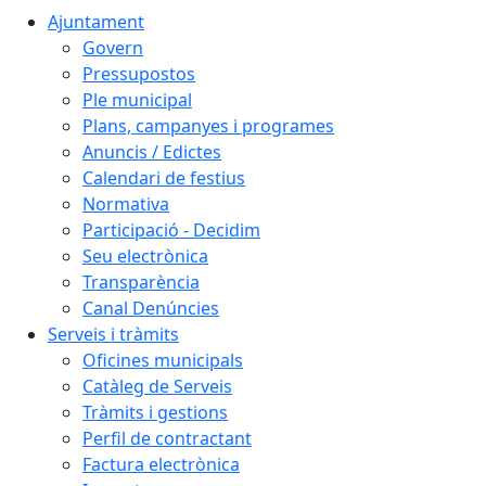
Ajuntament
Govern
Pressupostos
Ple municipal
Plans, campanyes i programes
Anuncis / Edictes
Calendari de festius
Normativa
Participació - Decidim
Seu electrònica
Transparència
Canal Denúncies
Serveis i tràmits
Oficines municipals
Catàleg de Serveis
Tràmits i gestions
Perfil de contractant
Factura electrònica