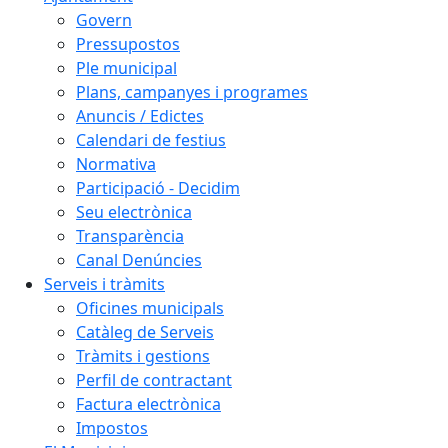
Govern
Pressupostos
Ple municipal
Plans, campanyes i programes
Anuncis / Edictes
Calendari de festius
Normativa
Participació - Decidim
Seu electrònica
Transparència
Canal Denúncies
Serveis i tràmits
Oficines municipals
Catàleg de Serveis
Tràmits i gestions
Perfil de contractant
Factura electrònica
Impostos