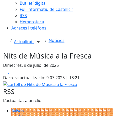
Butlletí digital
Full informatiu de Castellcir
RSS
Hemeroteca
Adreces i telèfons
Notícies
Actualitat
Nits de Música a la Fresca
Dimecres, 9 de juliol de 2025
Facebook
X
Darrera actualització: 9.07.2025 | 13:21
Cartell de Nits de Música a la Fresca
RSS
L'actualitat a un clic
Avisos