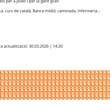
tats per a joves i per la gent gran
a, curs de català, Banca mòbil, caminada, infermeria...
cebook
X
a actualització: 30.03.2026 | 14:20