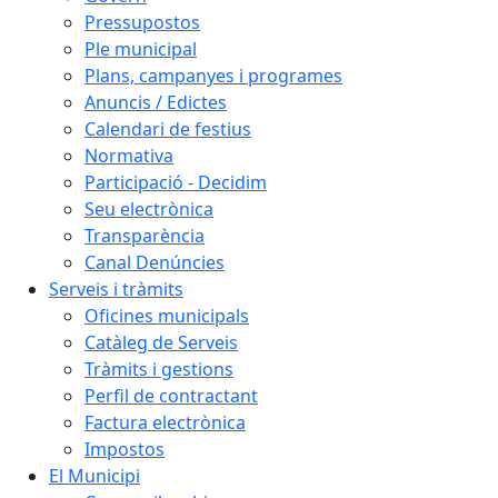
Pressupostos
Ple municipal
Plans, campanyes i programes
Anuncis / Edictes
Calendari de festius
Normativa
Participació - Decidim
Seu electrònica
Transparència
Canal Denúncies
Serveis i tràmits
Oficines municipals
Catàleg de Serveis
Tràmits i gestions
Perfil de contractant
Factura electrònica
Impostos
El Municipi