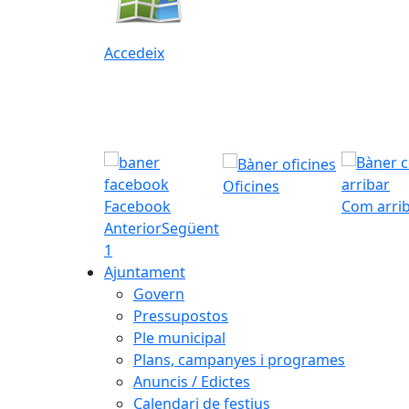
Accedeix
Oficines
Facebook
Com arri
Anterior
Següent
1
Ajuntament
Govern
Pressupostos
Ple municipal
Plans, campanyes i programes
Anuncis / Edictes
Calendari de festius