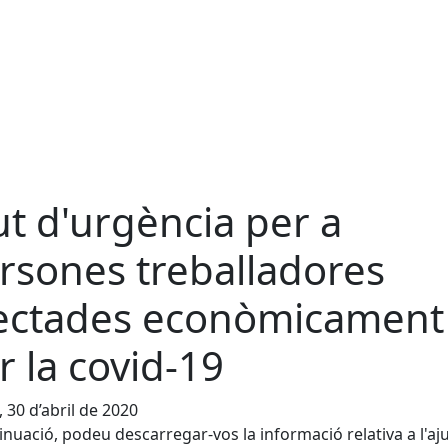
ut d'urgència per a
rsones treballadores
ectades econòmicament
r la covid-19
, 30 d’abril de 2020
inuació, podeu descarregar-vos la informació relativa a l'aj