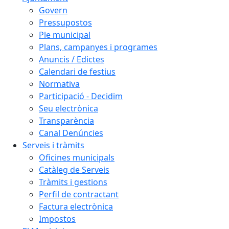
Govern
Pressupostos
Ple municipal
Plans, campanyes i programes
Anuncis / Edictes
Calendari de festius
Normativa
Participació - Decidim
Seu electrònica
Transparència
Canal Denúncies
Serveis i tràmits
Oficines municipals
Catàleg de Serveis
Tràmits i gestions
Perfil de contractant
Factura electrònica
Impostos