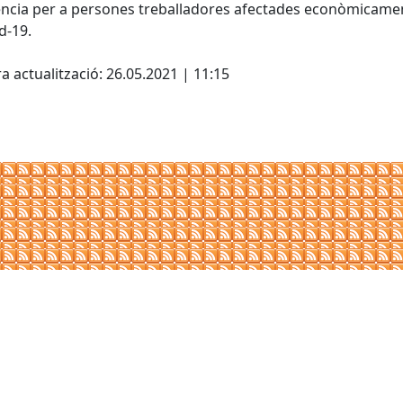
ncia per a persones treballadores afectades econòmicame
d-19.
cebook
X
a actualització: 26.05.2021 | 11:15