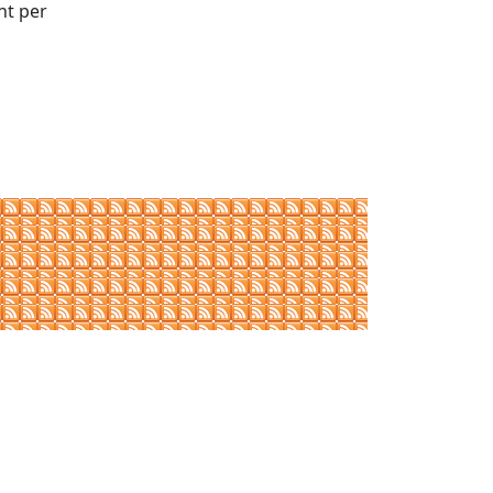
nt per