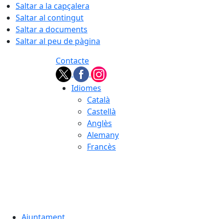
Saltar a la capçalera
Saltar al contingut
Saltar a documents
Saltar al peu de pàgina
Contacte
Idiomes
Català
Castellà
Anglès
Alemany
Francès
08.08.2026 | 13:50
Ajuntament