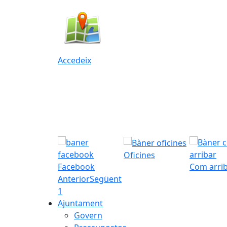
Accedeix
Oficines
Facebook
Com arri
Anterior
Següent
1
Ajuntament
Govern