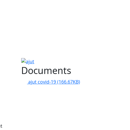
ajut
Documents
ajut covid-19
(166.67KB)
ut