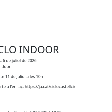
CLO INDOOR
, 6 de juliol de 2026
Indoor
te 11 de Juliol a les 10h
-te a l'enllaç: https://ja.cat/ciclocastellcir
cebook
X