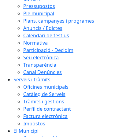
Pressupostos
Ple municipal
Plans, campanyes i programes
Anuncis / Edictes
Calendari de festius
Normativa
Participació - Decidim
Seu electrònica
Transparència
Canal Denúncies
Serveis i tràmits
Oficines municipals
Catàleg de Serveis
Tràmits i gestions
Perfil de contractant
Factura electrònica
Impostos
El Municipi