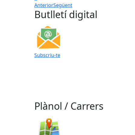
Anterior
Següent
Butlletí digital
Subscriu-te
Plànol / Carrers