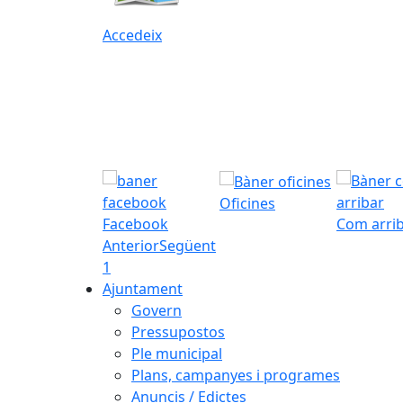
Accedeix
Oficines
Facebook
Com arri
Anterior
Següent
1
Ajuntament
Govern
Pressupostos
Ple municipal
Plans, campanyes i programes
Anuncis / Edictes