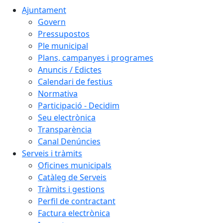
Ajuntament
Govern
Pressupostos
Ple municipal
Plans, campanyes i programes
Anuncis / Edictes
Calendari de festius
Normativa
Participació - Decidim
Seu electrònica
Transparència
Canal Denúncies
Serveis i tràmits
Oficines municipals
Catàleg de Serveis
Tràmits i gestions
Perfil de contractant
Factura electrònica