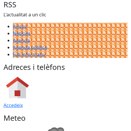
RSS
L'actualitat a un clic
Avisos
Notícies
Agenda
Agenda política
Full informatiu
Adreces i telèfons
Accedeix
Meteo