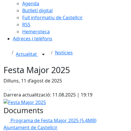
Agenda
Butlletí digital
Full informatiu de Castellcir
RSS
Hemeroteca
Adreces i telèfons
Notícies
Actualitat
Festa Major 2025
Dilluns, 11 d’agost de 2025
Facebook
X
Darrera actualització: 11.08.2025 | 19:19
Festa Major 2025
Documents
Programa de Festa Major 2025
(5.4MB)
Ajuntament de Castellcir