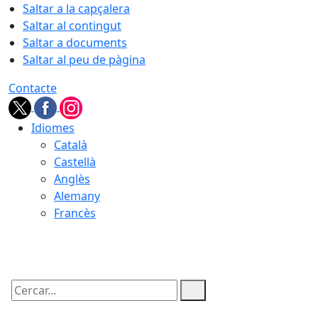
Saltar a la capçalera
Saltar al contingut
Saltar a documents
Saltar al peu de pàgina
Contacte
Idiomes
Català
Castellà
Anglès
Alemany
Francès
10.08.2026 | 09:45
Cercar: