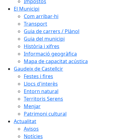
Impostos
El Municipi
Com arribar-hi
Transport
Guia de carrers / Plànol
Guia del municipi
Història i xifres
Informació geogràfica
Mapa de capacitat acústica
Gaudeix de Castellcir
Festes i fires
Llocs d'interès
Entorn natural
Territoris Serens
Menjar
Patrimoni cultural
Actualitat
Avisos
Notícies