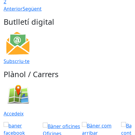
2
Anterior
Següent
Butlletí digital
Subscriu-te
Plànol / Carrers
Accedeix
Oficines