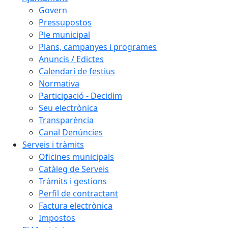
Govern
Pressupostos
Ple municipal
Plans, campanyes i programes
Anuncis / Edictes
Calendari de festius
Normativa
Participació - Decidim
Seu electrònica
Transparència
Canal Denúncies
Serveis i tràmits
Oficines municipals
Catàleg de Serveis
Tràmits i gestions
Perfil de contractant
Factura electrònica
Impostos