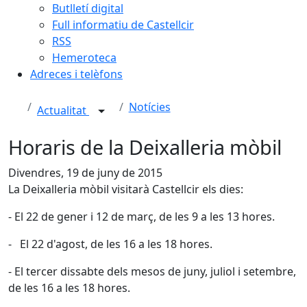
Butlletí digital
Full informatiu de Castellcir
RSS
Hemeroteca
Adreces i telèfons
Notícies
Actualitat
Horaris de la Deixalleria mòbil
Divendres, 19 de juny de 2015
La Deixalleria mòbil visitarà Castellcir els dies:
- El 22 de gener i 12 de març, de les 9 a les 13 hores.
- El 22 d'agost, de les 16 a les 18 hores.
- El tercer dissabte dels mesos de juny, juliol i setembre,
de les 16 a les 18 hores.