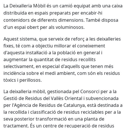
La Deixalleria Mòbil és un camió equipat amb una caixa
distribuïda en espais preparats per encabir-hi
contenidors de diferents dimensions. També disposa
d'un espai obert per als voluminosos.
Aquest sistema, que serveix de reforç a les deixalleries
fixes, té com a objectiu millorar el coneixement
d'aquesta instal·lació a la població en general i
augmentar la quantitat de residus recollits
selectivament, en especial d'aquells que tenen més
incidència sobre el medi ambient, com són els residus
tòxics i perillosos.
La deixalleria mòbil, gestionada pel Consorci per a la
Gestió de Residus del Vallès Oriental i subvencionada
per l'Agència de Residus de Catalunya, està destinada a
la recollida i classificació de residus reciclables per a la
seva posterior transformació en una planta de
tractament. És un centre de recuperació de residus