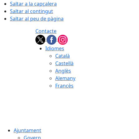
Saltar a la capçalera
Saltar al contingut
Saltar al peu de pàgina
Contacte
Idiomes
Català
Castellà
Anglès
Alemany
Francès
07.08.2026 | 14:56
Ajuntament
Govern