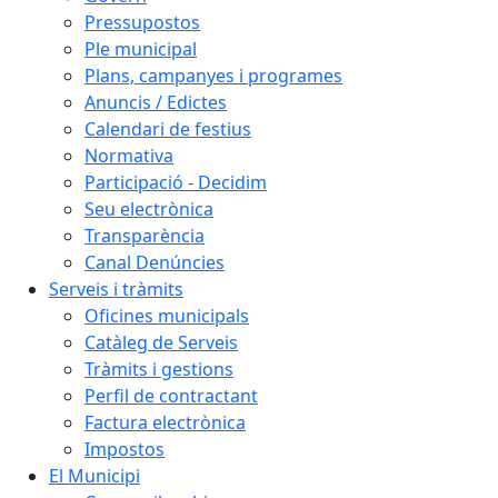
Pressupostos
Ple municipal
Plans, campanyes i programes
Anuncis / Edictes
Calendari de festius
Normativa
Participació - Decidim
Seu electrònica
Transparència
Canal Denúncies
Serveis i tràmits
Oficines municipals
Catàleg de Serveis
Tràmits i gestions
Perfil de contractant
Factura electrònica
Impostos
El Municipi