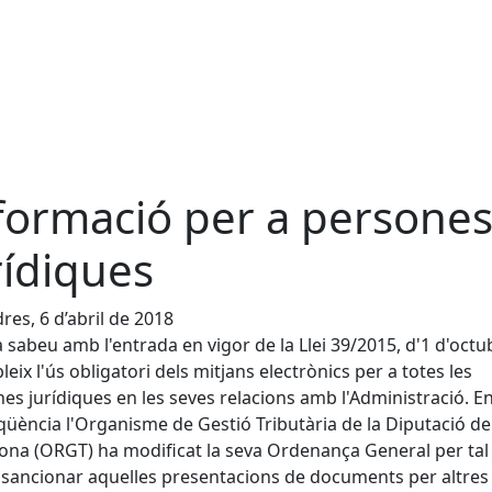
formació per a persone
rídiques
res, 6 d’abril de 2018
 sabeu amb l'entrada en vigor de la Llei 39/2015, d'1 d'octu
bleix l'ús obligatori dels mitjans electrònics per a totes les
es jurídiques en les seves relacions amb l'Administració. E
üència l'Organisme de Gestió Tributària de la Diputació de
ona (ORGT) ha modificat la seva Ordenança General per tal
sancionar aquelles presentacions de documents per altres