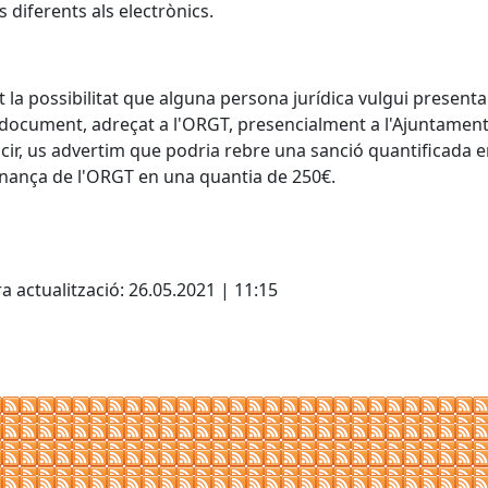
s diferents als electrònics.
 la possibilitat que alguna persona jurídica vulgui presenta
document, adreçat a l'ORGT, presencialment a l'Ajuntamen
lcir, us advertim que podria rebre una sanció quantificada 
nança de l'ORGT en una quantia de 250€.
cebook
X
a actualització: 26.05.2021 | 11:15