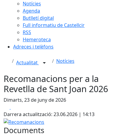
Notícies
Agenda
Butlletí digital
Full informatiu de Castellcir
RSS
Hemeroteca
Adreces i telèfons
Notícies
Actualitat
Recomanacions per a la
Revetlla de Sant Joan 2026
Dimarts, 23 de juny de 2026
Facebook
X
Darrera actualització: 23.06.2026 | 14:13
Recomanacions
Documents