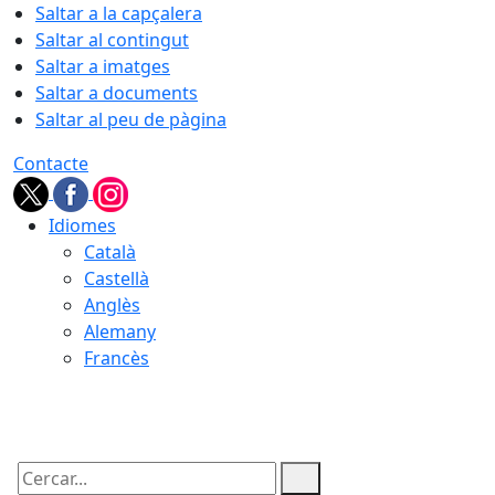
Saltar a la capçalera
Saltar al contingut
Saltar a imatges
Saltar a documents
Saltar al peu de pàgina
Contacte
Idiomes
Català
Castellà
Anglès
Alemany
Francès
09.08.2026 | 10:08