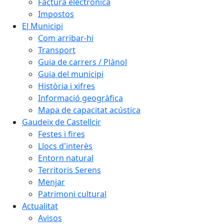
Factura electrònica
Impostos
El Municipi
Com arribar-hi
Transport
Guia de carrers / Plànol
Guia del municipi
Història i xifres
Informació geogràfica
Mapa de capacitat acústica
Gaudeix de Castellcir
Festes i fires
Llocs d'interès
Entorn natural
Territoris Serens
Menjar
Patrimoni cultural
Actualitat
Avisos