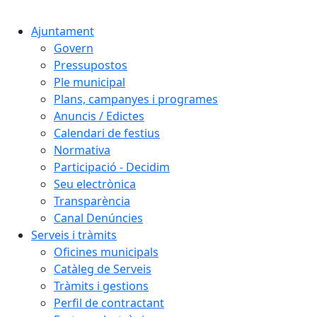
Cercar:
Ajuntament
Govern
Pressupostos
Ple municipal
Plans, campanyes i programes
Anuncis / Edictes
Calendari de festius
Normativa
Participació - Decidim
Seu electrònica
Transparència
Canal Denúncies
Serveis i tràmits
Oficines municipals
Catàleg de Serveis
Tràmits i gestions
Perfil de contractant