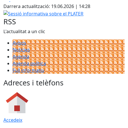
Darrera actualització: 19.06.2026 | 14:28
Sessió informativa sobre el PLATER
RSS
L'actualitat a un clic
Avisos
Notícies
Agenda
Agenda política
Full informatiu
Adreces i telèfons
Accedeix