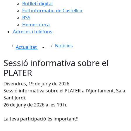
Butlletí digital
Full informatiu de Castellcir
RSS
Hemeroteca
Adreces i telèfons
Notícies
Actualitat
Sessió informativa sobre el
PLATER
Divendres, 19 de juny de 2026
Sessió informativa sobre el PLATER a l'Ajuntament, Sala
Sant Jordi.
26 de juny de 2026 a les 19 h.
La teva participació és important!!!
Facebook
X