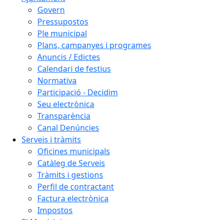
Govern
Pressupostos
Ple municipal
Plans, campanyes i programes
Anuncis / Edictes
Calendari de festius
Normativa
Participació - Decidim
Seu electrònica
Transparència
Canal Denúncies
Serveis i tràmits
Oficines municipals
Catàleg de Serveis
Tràmits i gestions
Perfil de contractant
Factura electrònica
Impostos