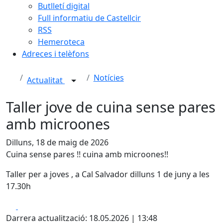
Butlletí digital
Full informatiu de Castellcir
RSS
Hemeroteca
Adreces i telèfons
Notícies
Actualitat
Taller jove de cuina sense pares
amb microones
Dilluns, 18 de maig de 2026
Cuina sense pares !! cuina amb microones!!
Taller per a joves , a Cal Salvador dilluns 1 de juny a les
17.30h
Facebook
X
Darrera actualització: 18.05.2026 | 13:48