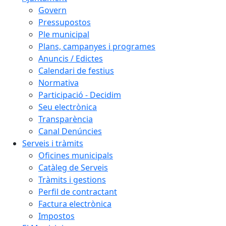
Govern
Pressupostos
Ple municipal
Plans, campanyes i programes
Anuncis / Edictes
Calendari de festius
Normativa
Participació - Decidim
Seu electrònica
Transparència
Canal Denúncies
Serveis i tràmits
Oficines municipals
Catàleg de Serveis
Tràmits i gestions
Perfil de contractant
Factura electrònica
Impostos