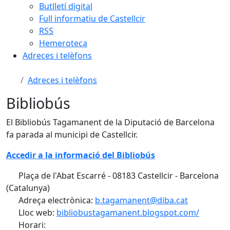
Butlletí digital
Full informatiu de Castellcir
RSS
Hemeroteca
Adreces i telèfons
Adreces i telèfons
Bibliobús
El Bibliobús Tagamanent de la Diputació de Barcelona
fa parada al municipi de Castellcir.
Accedir a la informació del Bibliobús
Plaça de l'Abat Escarré - 08183 Castellcir - Barcelona
(Catalunya)
Adreça electrònica:
b.tagamanent@diba.cat
Lloc web:
bibliobustagamanent.blogspot.com/
Horari: