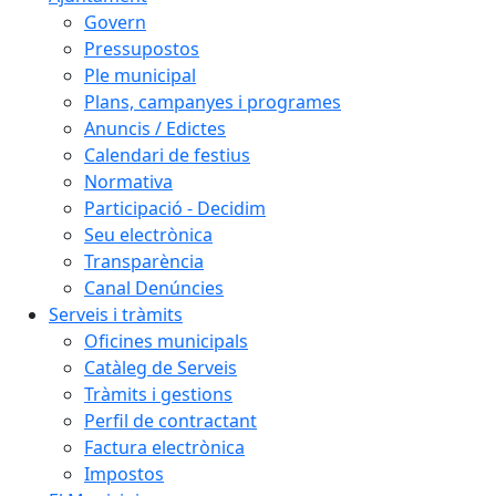
Govern
Pressupostos
Ple municipal
Plans, campanyes i programes
Anuncis / Edictes
Calendari de festius
Normativa
Participació - Decidim
Seu electrònica
Transparència
Canal Denúncies
Serveis i tràmits
Oficines municipals
Catàleg de Serveis
Tràmits i gestions
Perfil de contractant
Factura electrònica
Impostos