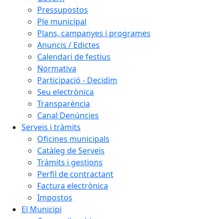
Pressupostos
Ple municipal
Plans, campanyes i programes
Anuncis / Edictes
Calendari de festius
Normativa
Participació - Decidim
Seu electrònica
Transparència
Canal Denúncies
Serveis i tràmits
Oficines municipals
Catàleg de Serveis
Tràmits i gestions
Perfil de contractant
Factura electrònica
Impostos
El Municipi