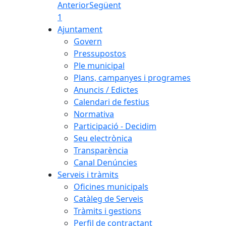
Anterior
Següent
1
Ajuntament
Govern
Pressupostos
Ple municipal
Plans, campanyes i programes
Anuncis / Edictes
Calendari de festius
Normativa
Participació - Decidim
Seu electrònica
Transparència
Canal Denúncies
Serveis i tràmits
Oficines municipals
Catàleg de Serveis
Tràmits i gestions
Perfil de contractant