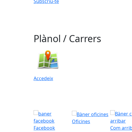
Subscriu-te
Plànol / Carrers
Accedeix
Oficines
Facebook
Com arri