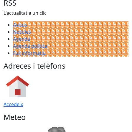
RSS
L'actualitat a un clic
Avisos
Notícies
Agenda
Agenda política
Full informatiu
Adreces i telèfons
Accedeix
Meteo