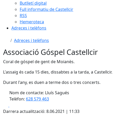
Butlletí digital
Full informatiu de Castellcir
RSS
Hemeroteca
Adreces i telèfons
Adreces i telèfons
Associació Góspel Castellcir
Coral de góspel de gent de Moianès.
L'assaig és cada 15 dies, dissabtes a la tarda, a Castellcir.
Durant l'any, es duen a terme dos o tres concerts.
Nom de contacte: Lluís Sagués
Telèfon:
628 579 463
Facebook
X
Darrera actualització: 8.06.2021 | 11:33