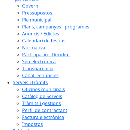
Govern
Pressupostos
Ple municipal
Plans, campanyes i programes
Anuncis / Edictes
Calendari de festius
Normativa
Participació - Decidim
Seu electrònica
Transparència
Canal Denúncies
Serveis i tràmits
Oficines municipals
Catàleg de Serveis
Tràmits i gestions
Perfil de contractant
Factura electrònica
Impostos