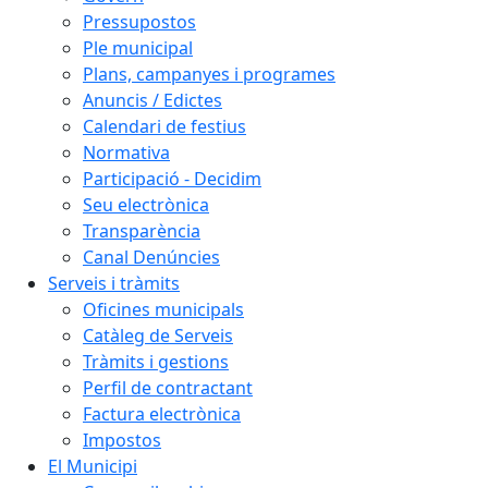
Pressupostos
Ple municipal
Plans, campanyes i programes
Anuncis / Edictes
Calendari de festius
Normativa
Participació - Decidim
Seu electrònica
Transparència
Canal Denúncies
Serveis i tràmits
Oficines municipals
Catàleg de Serveis
Tràmits i gestions
Perfil de contractant
Factura electrònica
Impostos
El Municipi