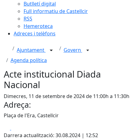
Butlletí digital
Full informatiu de Castellcir
RSS
Hemeroteca
Adreces i telèfons
Ajuntament
Govern
Agenda política
Acte institucional Diada
Nacional
Dimecres, 11 de setembre de 2024 de 11:00h a 11:30h
Adreça:
Plaça de l'Era, Castellcir
Facebook
X
Darrera actualització: 30.08.2024 | 12:52