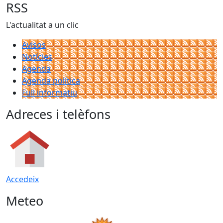
RSS
L'actualitat a un clic
Avisos
Notícies
Agenda
Agenda política
Full informatiu
Adreces i telèfons
Accedeix
Meteo