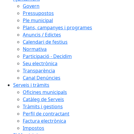
Govern
Pressupostos
Ple municipal
Plans, campanyes i programes
Anuncis / Edictes
Calendari de festius
Normativa
Participació - Decidim
Seu electrònica
Transparència
Canal Denúncies
Serveis i tràmits
Oficines municipals
Catàleg de Serveis
Tràmits i gestions
Perfil de contractant
Factura electrònica
Impostos