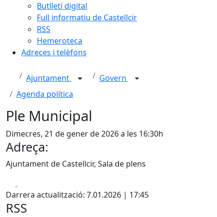
Butlletí digital
Full informatiu de Castellcir
RSS
Hemeroteca
Adreces i telèfons
Ajuntament
Govern
Agenda política
Ple Municipal
Dimecres, 21 de gener de 2026 a les 16:30h
Adreça:
Ajuntament de Castellcir, Sala de plens
Facebook
X
Darrera actualització: 7.01.2026 | 17:45
RSS