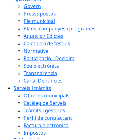
Govern
Pressupostos
Ple municipal
Plans, campanyes i programes
Anuncis / Edictes
Calendari de festius
Normativa
Participació - Decidim
Seu electrònica
Transparència
Canal Denúncies
Serveis i tràmits
Oficines municipals
Catàleg de Serveis
Tràmits i gestions
Perfil de contractant
Factura electrònica
Impostos