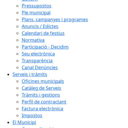
Pressupostos
Ple municipal
Plans, campanyes i programes
Anuncis / Edictes
Calendari de festius
Normativa
Participació - Decidim
Seu electrònica
Transparència
Canal Denúncies
Serveis i tràmits
Oficines municipals
Catàleg de Serveis
Tràmits i gestions
Perfil de contractant
Factura electrònica
Impostos
El Municipi