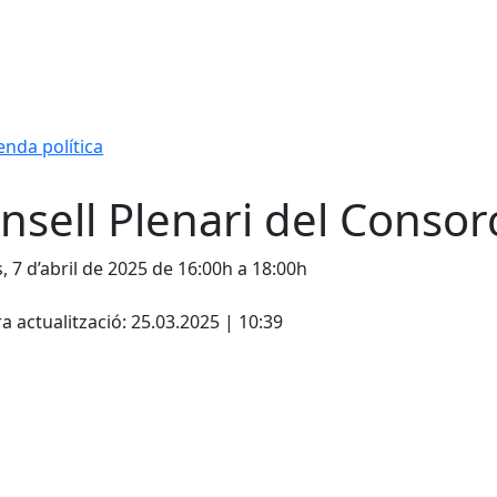
nda política
nsell Plenari del Consor
s, 7 d’abril de 2025 de 16:00h a 18:00h
cebook
X
a actualització: 25.03.2025 | 10:39