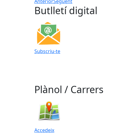
Anterior
Següent
Butlletí digital
Subscriu-te
Plànol / Carrers
Accedeix